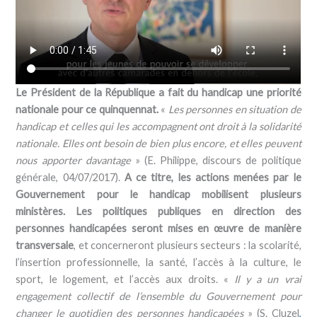
Le Président de la République a fait du handicap une priorité
nationale pour ce quinquennat.
«
Les personnes en situation de
handicap et celles qui les accompagnent ont droit à la solidarité
nationale. Elles ont besoin de bien plus encore, et elles peuvent
nous apporter davantage
» (E. Philippe, discours de politique
générale, 04/07/2017).
A ce titre, les actions menées par le
Gouvernement pour le handicap mobilisent plusieurs
ministères. Les politiques publiques en direction des
personnes handicapées seront mises en œuvre de manière
transversale
, et concerneront plusieurs secteurs : la scolarité,
l’insertion professionnelle, la santé, l’accès à la culture, le
sport, le logement, et l’accès aux droits. «
Il y a un vrai
engagement collectif de l’ensemble du Gouvernement pour
changer le quotidien des personnes handicapées
» (S. Cluzel
,