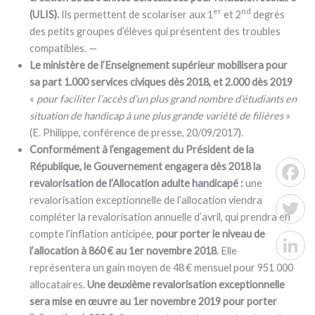
er
nd
(ULIS).
Ils permettent de scolariser aux 1
et 2
degrés
des petits groupes d’élèves qui présentent des troubles
compatibles. —
Le ministère de l’Enseignement supérieur mobilisera pour
sa part 1.000 services civiques dès 2018, et 2.000 dès 2019
«
pour faciliter l’accès d’un plus grand nombre d’étudiants en
situation de handicap à une plus grande variété de filières
»
(E. Philippe, conférence de presse, 20/09/2017).
Conformément à l’engagement du Président de la
République, le Gouvernement engagera dès 2018 la
revalorisation de l’Allocation adulte handicapé :
une
Facebo
revalorisation exceptionnelle de l’allocation viendra
compléter la revalorisation annuelle d’avril, qui prendra en
Twitter
compte l’inflation anticipée,
pour porter le niveau de
l’allocation à 860 € au 1er novembre 2018
. Elle
représentera un gain moyen de 48 € mensuel pour 951 000
LinkedI
allocataires.
Une deuxième revalorisation exceptionnelle
sera mise en œuvre au 1er novembre 2019 pour porter