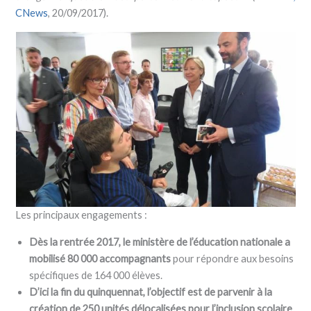
CNews
, 20/09/2017).
Les principaux engagements :
Dès la rentrée 2017, le ministère de l’éducation nationale a
mobilisé 80 000 accompagnants
pour répondre aux besoins
spécifiques de 164 000 élèves.
D’ici la fin du quinquennat, l’objectif est de parvenir à la
création de 250 unités délocalisées pour l’inclusion scolaire