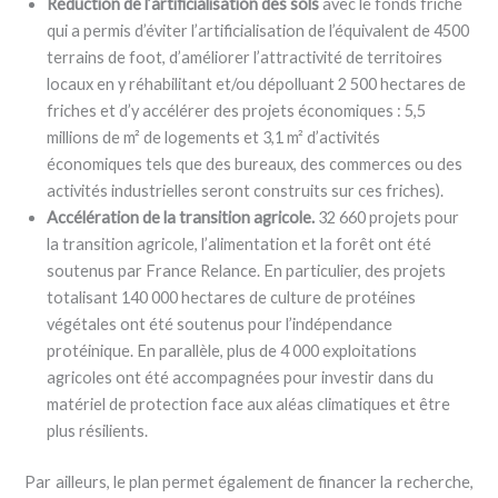
Réduction de l’artificialisation des sols
avec le fonds friche
qui a permis d’éviter l’artificialisation de l’équivalent de 4500
terrains de foot, d’améliorer l’attractivité de territoires
locaux en y réhabilitant et/ou dépolluant 2 500 hectares de
friches et d’y accélérer des projets économiques : 5,5
millions de m² de logements et 3,1 m² d’activités
économiques tels que des bureaux, des commerces ou des
activités industrielles seront construits sur ces friches).
Accélération de la transition agricole.
32 660 projets pour
la transition agricole, l’alimentation et la forêt ont été
soutenus par France Relance. En particulier, des projets
totalisant 140 000 hectares de culture de protéines
végétales ont été soutenus pour l’indépendance
protéinique. En parallèle, plus de 4 000 exploitations
agricoles ont été accompagnées pour investir dans du
matériel de protection face aux aléas climatiques et être
plus résilients.
Par ailleurs, le plan permet également de financer la recherche,