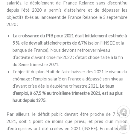
salariés, le déploiement de France Relance sans discontinu
depuis l’été 2020 a permis d’atteindre et de dépasser les
objectifs fixés au lancement de France Relance le 3 septembre
2020 :
La croissance du PIB pour 2021 était initialement estimée à
5 %, elle devrait atteindre près de 6,7%
(selon l’INSEE et la
banque de France). Nous devions retrouver niveau
d’activité d’avant crise mi-2022 : c’était chose faite à la fin
du 3eme trimestre 2021.
L’objectif du plan était de faire baisser dès 2021 le niveau du
chômage : l’emploi salarié en France a dépassé son niveau
d’avant crise dès le deuxième trimestre 2021.
Le taux
d’emploi, à 67,5 % au troisième trimestre 2021, est au plus
haut depuis 1975.
Par ailleurs, le déficit public devrait être proche de 7 % en
Facebo
2021, soit 1 point de moins que prévu, et près d’un million
d’entreprises ont été créées en 2021 (INSEE). En matière de