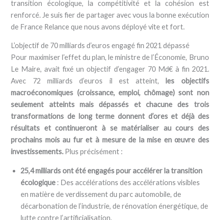
transition écologique, la compétitivité et la cohésion est
renforcé. Je suis fier de partager avec vous la bonne exécution
de France Relance que nous avons déployé vite et fort.
L’objectif de 70 milliards d’euros engagé fin 2021 dépassé
Pour maximiser l’effet du plan, le ministre de l’Économie, Bruno
Le Maire, avait fixé un objectif d’engager 70 Md€ à fin 2021.
Avec 72 milliards d’euros il est atteint,
les objectifs
macroéconomiques (croissance, emploi, chômage) sont non
seulement atteints mais dépassés et chacune des trois
transformations de long terme donnent d’ores et déjà des
résultats et continueront à se matérialiser au cours des
prochains mois au fur et à mesure de la mise en œuvre des
investissements.
Plus précisément :
25,4 milliards ont été engagés pour accélérer la transition
écologique
: Des accélérations des accélérations visibles
en matière de verdissement du parc automobile, de
décarbonation de l’industrie, de rénovation énergétique, de
lutte contre l’artificialisation.