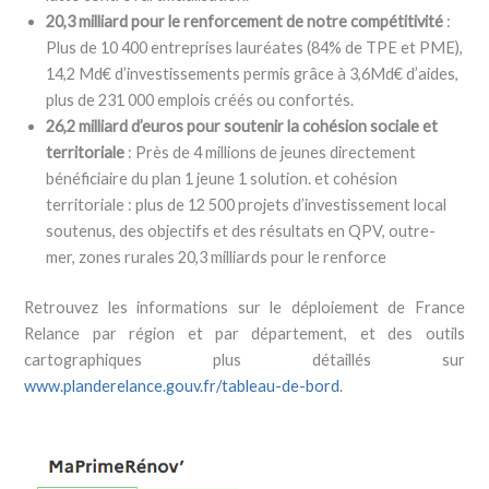
20,3 milliard pour le renforcement de notre compétitivité
:
Plus de 10 400 entreprises lauréates (84% de TPE et PME),
14,2 Md€ d’investissements permis grâce à 3,6Md€ d’aides,
plus de 231 000 emplois créés ou confortés.
26,2 milliard d’euros pour soutenir la cohésion sociale et
territoriale
: Près de 4 millions de jeunes directement
bénéficiaire du plan 1 jeune 1 solution. et cohésion
territoriale : plus de 12 500 projets d’investissement local
soutenus, des objectifs et des résultats en QPV, outre-
mer, zones rurales 20,3 milliards pour le renforce
Retrouvez les informations sur le déploiement de France
Relance par région et par département, et des outils
cartographiques plus détaillés sur
www.planderelance.gouv.fr/tableau-de-bord
.