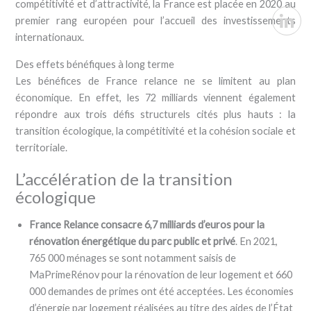
compétitivité et d’attractivité, la France est placée en 2020 au
Twitter
premier rang européen pour l’accueil des investissements
internationaux.
LinkedI
Des effets bénéfiques à long terme
Les bénéfices de France relance ne se limitent au plan
économique. En effet, les 72 milliards viennent également
répondre aux trois défis structurels cités plus hauts : la
transition écologique, la compétitivité et la cohésion sociale et
territoriale.
L’accélération de la transition
écologique
France Relance consacre 6,7 milliards d’euros pour la
rénovation énergétique du parc public et privé
. En 2021,
765 000 ménages se sont notamment saisis de
MaPrimeRénov pour la rénovation de leur logement et 660
000 demandes de primes ont été acceptées. Les économies
d’énergie par logement réalisées au titre des aides de l’État