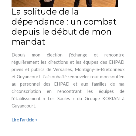
de
La solitude de la
mon
dépendance : un combat
mandat
depuis le début de mon
mandat
Depuis mon élection j’échange et rencontre
régulièrement les directions et les équipes des EHPAD
privés et publics de Versailles, Montigny-le-Bretonneux
et Guyancourt. J’ai souhaité renouveler tout mon soutien
au personnel des EHPAD et aux familles de ma
circonscription en rencontrant les équipes de
l’établissement « Les Saules » du Groupe KORIAN à
Guyancourt.
Lire l'article »