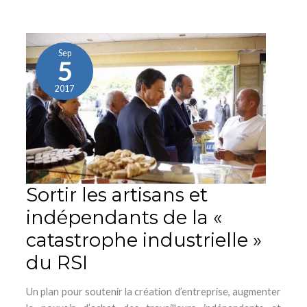
Sortir
les
artisans
Sep
5
et
indépendants
2017
de
la
«
catastrophe
industrielle
»
Sortir les artisans et
du
indépendants de la «
RSI
catastrophe industrielle »
du RSI
Un plan pour soutenir la création d’entreprise, augmenter