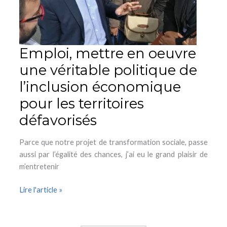
de
l’inclusion
économique
pour
Emploi, mettre en oeuvre
les
une véritable politique de
territoires
défavorisés
l’inclusion économique
pour les territoires
défavorisés
Parce que notre projet de transformation sociale, passe
aussi par l’égalité des chances, j’ai eu le grand plaisir de
m’entretenir
Lire l'article »